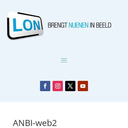
ANBI-web2