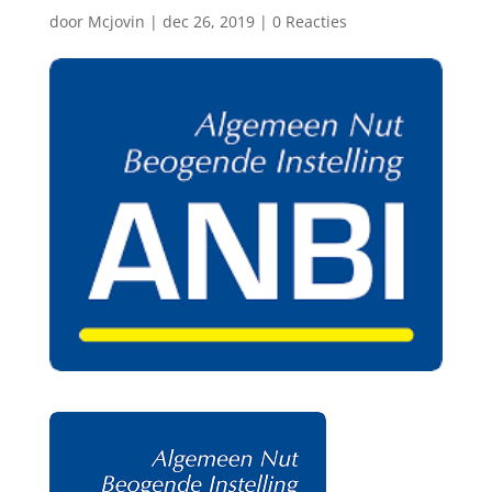
door
Mcjovin
|
dec 26, 2019
|
0 Reacties