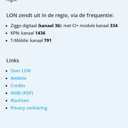
LON zendt uit in de regio, via de frequentie:
Ziggo digitaal (
kanaal 36
): met CI+ module kanaal
334
KPN: kanaal
1436
T-Mobile: kanaal
791
Links
Over LON
Ambitie
Credits
ANBI (PDF)
Klachten
Privacy verklaring