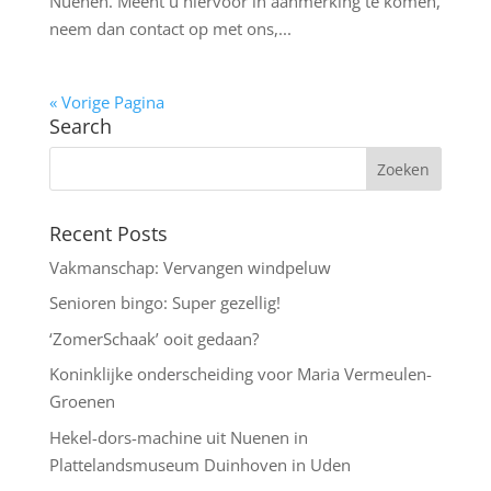
Nuenen. Meent u hiervoor in aanmerking te komen,
neem dan contact op met ons,...
« Vorige Pagina
Search
Recent Posts
Vakmanschap: Vervangen windpeluw
Senioren bingo: Super gezellig!
‘ZomerSchaak’ ooit gedaan?
Koninklijke onderscheiding voor Maria Vermeulen-
Groenen
Hekel-dors-machine uit Nuenen in
Plattelandsmuseum Duinhoven in Uden