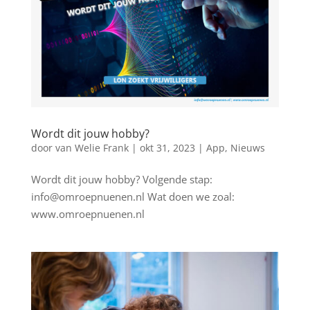
Wordt dit jouw hobby?
door
van Welie Frank
|
okt 31, 2023
|
App
,
Nieuws
Wordt dit jouw hobby? Volgende stap:
info@omroepnuenen.nl Wat doen we zoal:
www.omroepnuenen.nl