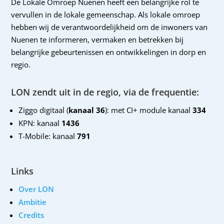
De Lokale Omroep Nuenen heeft een belangrijke rol te
vervullen in de lokale gemeenschap. Als lokale omroep
hebben wij de verantwoordelijkheid om de inwoners van
Nuenen te informeren, vermaken en betrekken bij
belangrijke gebeurtenissen en ontwikkelingen in dorp en
regio.
LON zendt uit in de regio, via de frequentie:
Ziggo digitaal (
kanaal 36
): met CI+ module kanaal
334
KPN: kanaal
1436
T-Mobile: kanaal
791
Links
Over LON
Ambitie
Credits