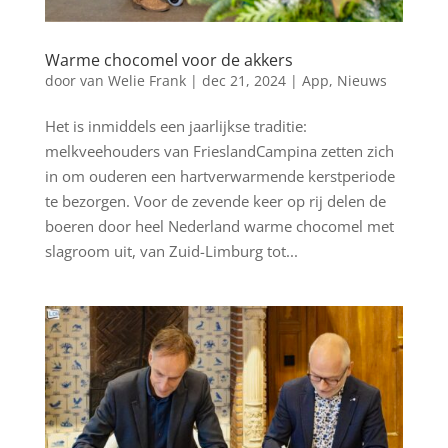
Warme chocomel voor de akkers
door
van Welie Frank
|
dec 21, 2024
|
App
,
Nieuws
Het is inmiddels een jaarlijkse traditie:
melkveehouders van FrieslandCampina zetten zich
in om ouderen een hartverwarmende kerstperiode
te bezorgen. Voor de zevende keer op rij delen de
boeren door heel Nederland warme chocomel met
slagroom uit, van Zuid-Limburg tot...