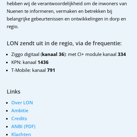
hebben wij de verantwoordelijkheid om de inwoners van
Nuenen te informeren, vermaken en betrekken bij
belangrijke gebeurtenissen en ontwikkelingen in dorp en
regio.
LON zendt uit in de regio, via de frequentie:
Ziggo digitaal (
kanaal 36
): met CI+ module kanaal
334
KPN: kanaal
1436
T-Mobile: kanaal
791
Links
Over LON
Ambitie
Credits
ANBI (PDF)
Klachten