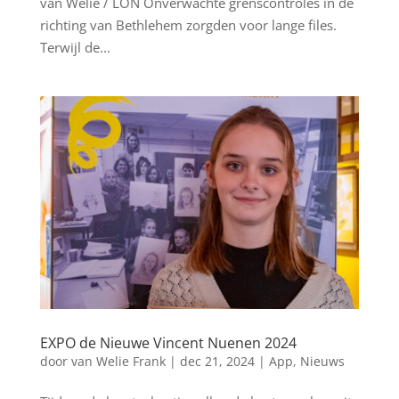
van Welie / LON Onverwachte grenscontroles in de
richting van Bethlehem zorgden voor lange files.
Terwijl de...
EXPO de Nieuwe Vincent Nuenen 2024
door
van Welie Frank
|
dec 21, 2024
|
App
,
Nieuws