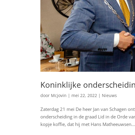
Koninklijke onderscheidi
door
Mcjovin
|
mei 22, 2022
|
Nieuws
Zaterdag 21 mei De heer Jan van Schagen on
onderscheiding in de graad Lid in de Orde v
kopje koffie, dat hij met Hans Matheeuwsen..