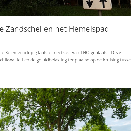
De Zandschel en het Hemelspad
de 3e en voorlopig laatste meetkast van TNO geplaatst. Deze
uchtkwaliteit en de geluidbelasting ter plaatse op de kruising tuss