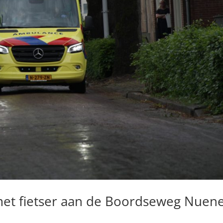
met fietser aan de Boordseweg Nuen