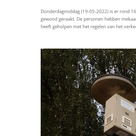
Donderdagmiddag (19-05-2022) is er rond 16:
gewond geraakt. De personen hebben mekaar 
heeft geholpen met het regelen van het verkee