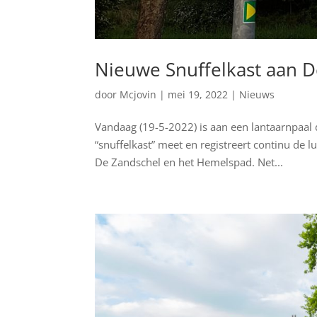
Nieuwe Snuffelkast aan 
door
Mcjovin
|
mei 19, 2022
|
Nieuws
Vandaag (19-5-2022) is aan een lantaarnpaal 
“snuffelkast” meet en registreert continu de l
De Zandschel en het Hemelspad. Net...