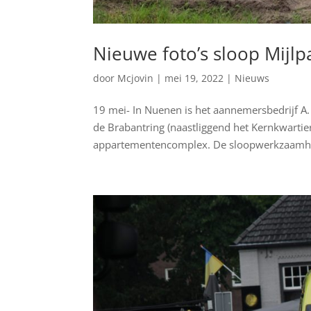
Nieuwe foto’s sloop Mijlp
door
Mcjovin
|
mei 19, 2022
|
Nieuws
19 mei- In Nuenen is het aannemersbedrijf A. 
de Brabantring (naastliggend het Kernkwarti
appartementencomplex. De sloopwerkzaamhe