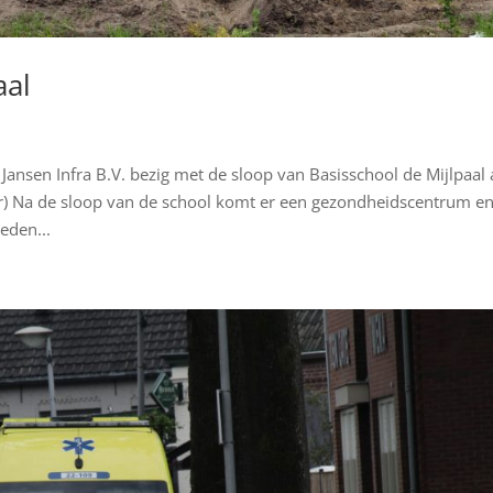
aal
Jansen Infra B.V. bezig met de sloop van Basisschool de Mijlpaal
er) Na de sloop van de school komt er een gezondheidscentrum e
den...