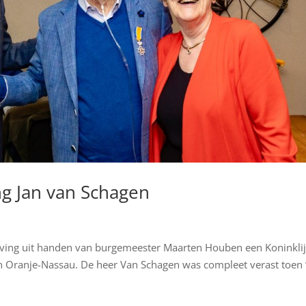
ng Jan van Schagen
tving uit handen van burgemeester Maarten Houben een Koninkli
an Oranje-Nassau. De heer Van Schagen was compleet verast toen 
.