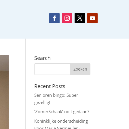
Search
Recent Posts
Senioren bingo: Super
gezellig!
‘ZomerSchaak’ ooit gedaan?
Koninklijke onderscheiding
voor Maria Vermeulen-