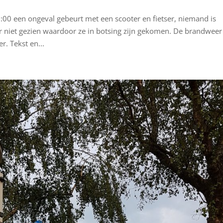
00 een ongeval gebeurt met een scooter en fietser, niemand is
niet gezien waardoor ze in botsing zijn gekomen. De brandweer
r. Tekst en...