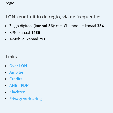
regio.
LON zendt uit in de regio, via de frequentie:
Ziggo digitaal (
kanaal 36
): met CI+ module kanaal
334
KPN: kanaal
1436
T-Mobile: kanaal
791
Links
Over LON
Ambitie
Credits
ANBI (PDF)
Klachten
Privacy verklaring