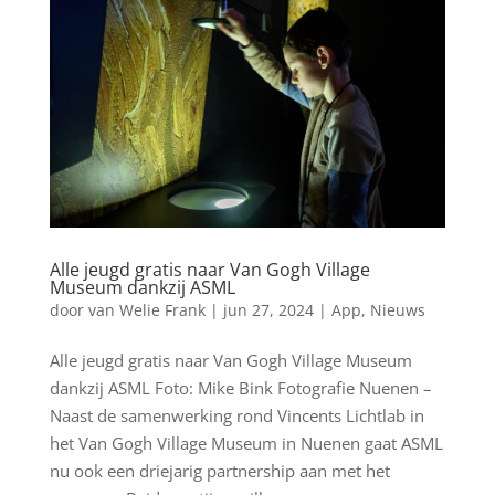
Alle jeugd gratis naar Van Gogh Village
Museum dankzij ASML
door
van Welie Frank
|
jun 27, 2024
|
App
,
Nieuws
Alle jeugd gratis naar Van Gogh Village Museum
dankzij ASML Foto: Mike Bink Fotografie Nuenen –
Naast de samenwerking rond Vincents Lichtlab in
het Van Gogh Village Museum in Nuenen gaat ASML
nu ook een driejarig partnership aan met het