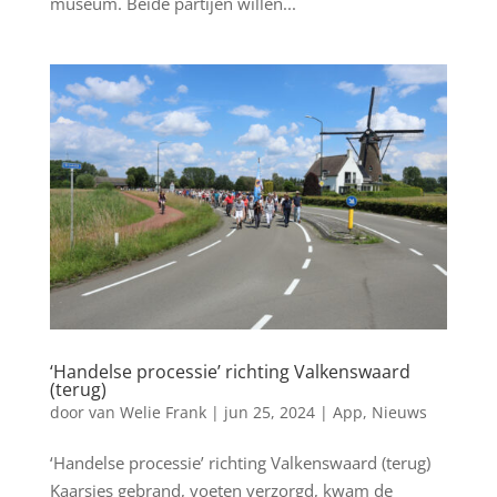
museum. Beide partijen willen...
‘Handelse processie’ richting Valkenswaard
(terug)
door
van Welie Frank
|
jun 25, 2024
|
App
,
Nieuws
‘Handelse processie’ richting Valkenswaard (terug)
Kaarsjes gebrand, voeten verzorgd, kwam de