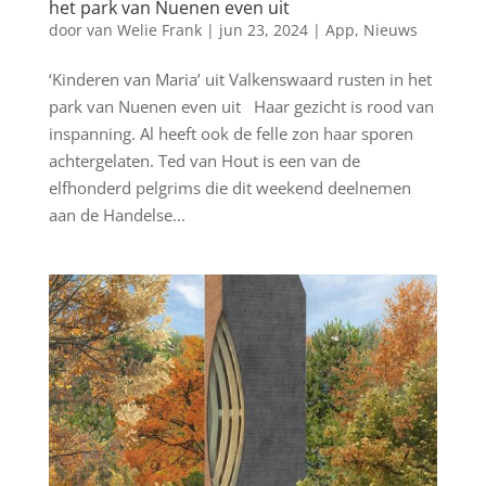
het park van Nuenen even uit
door
van Welie Frank
|
jun 23, 2024
|
App
,
Nieuws
‘Kinderen van Maria’ uit Valkenswaard rusten in het
park van Nuenen even uit Haar gezicht is rood van
inspanning. Al heeft ook de felle zon haar sporen
achtergelaten. Ted van Hout is een van de
elfhonderd pelgrims die dit weekend deelnemen
aan de Handelse...