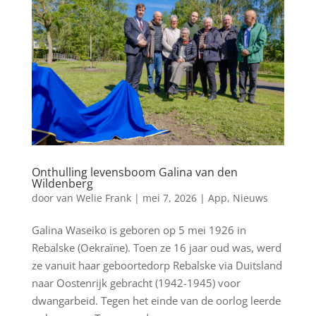
Onthulling levensboom Galina van den
Wildenberg
door
van Welie Frank
|
mei 7, 2026
|
App
,
Nieuws
Galina Waseiko is geboren op 5 mei 1926 in
Rebalske (Oekraïne). Toen ze 16 jaar oud was, werd
ze vanuit haar geboortedorp Rebalske via Duitsland
naar Oostenrijk gebracht (1942-1945) voor
dwangarbeid. Tegen het einde van de oorlog leerde