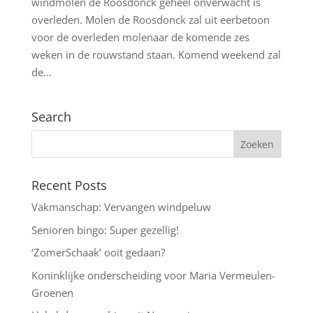
windmolen de Roosdonck geheel onverwacht is
overleden. Molen de Roosdonck zal uit eerbetoon
voor de overleden molenaar de komende zes
weken in de rouwstand staan. Komend weekend zal
de...
Search
Recent Posts
Vakmanschap: Vervangen windpeluw
Senioren bingo: Super gezellig!
‘ZomerSchaak’ ooit gedaan?
Koninklijke onderscheiding voor Maria Vermeulen-
Groenen