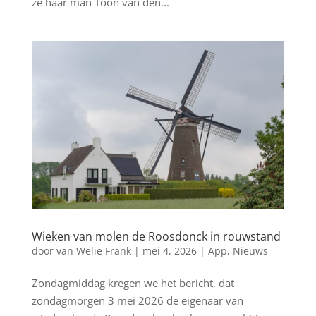
ze haar man Toon van den...
Wieken van molen de Roosdonck in rouwstand
door
van Welie Frank
|
mei 4, 2026
|
App
,
Nieuws
Zondagmiddag kregen we het bericht, dat
zondagmorgen 3 mei 2026 de eigenaar van