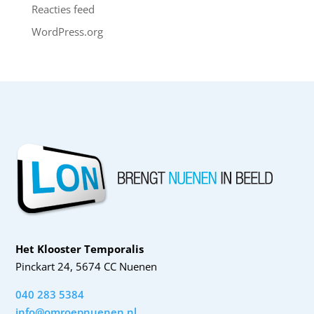
Reacties feed
WordPress.org
Het Klooster Temporalis
Pinckart 24, 5674 CC Nuenen
040 283 5384
info@omroepnuenen.nl