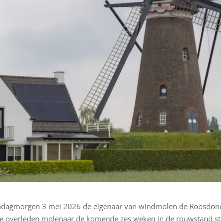
ndagmorgen 3 mei 2026 de eigenaar van windmolen de Roosdonck
de overleden molenaar de komende zes weken in de rouwstand st