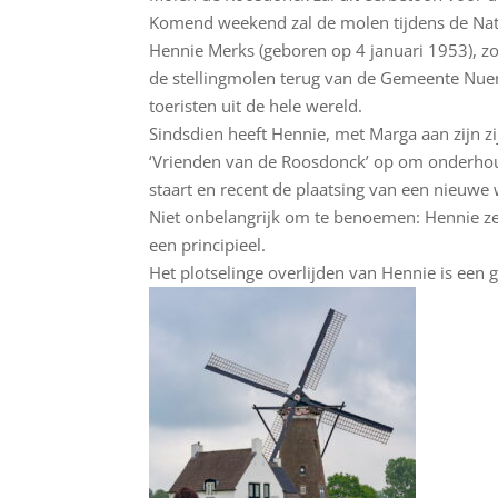
Komend weekend zal de molen tijdens de Nati
Hennie Merks (geboren op 4 januari 1953), 
de stellingmolen terug van de Gemeente Nue
toeristen uit de hele wereld.
Sindsdien heeft Hennie, met Marga aan zijn zi
‘Vrienden van de Roosdonck’ op om onderhoud
staart en recent de plaatsing van een nieuwe
Niet onbelangrijk om te benoemen: Hennie ze
een principieel.
Het plotselinge overlijden van Hennie is een