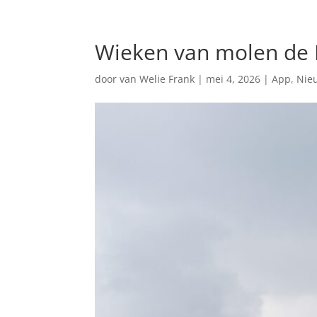
Wieken van molen de 
door
van Welie Frank
|
mei 4, 2026
|
App
,
Nie