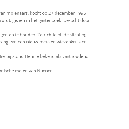
 van molenaars, kocht op 27 december 1995
rdt, gezien in het gastenboek, bezocht door
en en te houden. Zo richtte hij de stichting
tsing van een nieuw metalen wiekenkruis en
Hierbij stond Hennie bekend als vasthoudend
iconische molen van Nuenen.