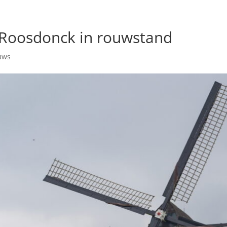
Roosdonck in rouwstand
uws