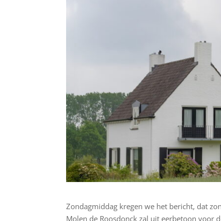
Zondagmiddag kregen we het bericht, dat zo
Molen de Roosdonck zal uit eerbetoon voor 