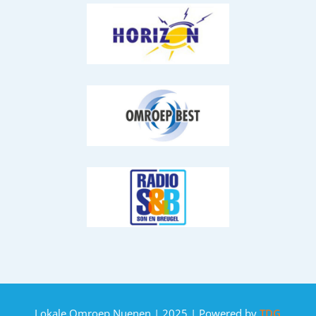
Lokale Omroep Nuenen | 2025 | Powered by
TDG