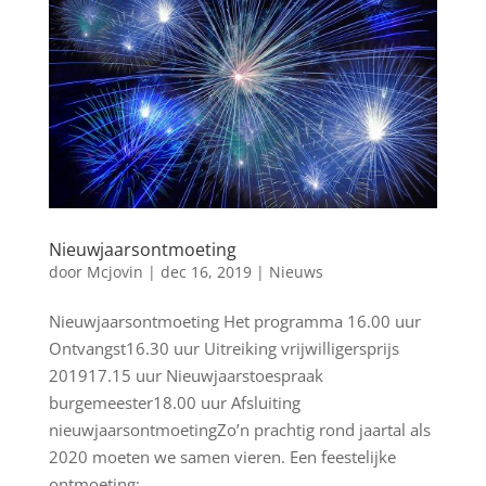
Nieuwjaarsontmoeting
door
Mcjovin
|
dec 16, 2019
|
Nieuws
Nieuwjaarsontmoeting Het programma 16.00 uur
Ontvangst16.30 uur Uitreiking vrijwilligersprijs
201917.15 uur Nieuwjaarstoespraak
burgemeester18.00 uur Afsluiting
nieuwjaarsontmoetingZo’n prachtig rond jaartal als
2020 moeten we samen vieren. Een feestelijke
ontmoeting;...