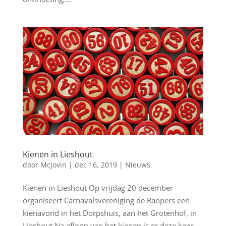
Kienen in Lieshout
door
Mcjovin
|
dec 16, 2019
|
Nieuws
Kienen in Lieshout Op vrijdag 20 december
organiseert Carnavalsvereniging de Raopers een
kienavond in het Dorpshuis, aan het Grotenhof, in
Lieshout.Na afloop van het kienen is er deze keer