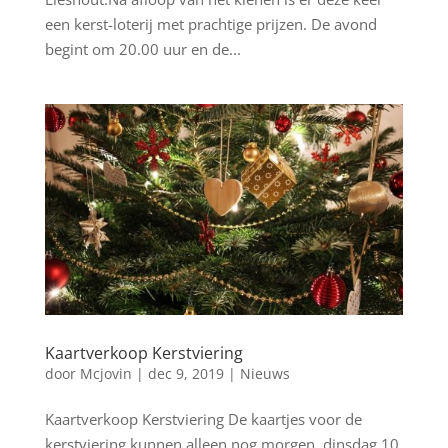
een kerst-loterij met prachtige prijzen. De avond
begint om 20.00 uur en de...
Kaartverkoop Kerstviering
door
Mcjovin
|
dec 9, 2019
|
Nieuws
Kaartverkoop Kerstviering De kaartjes voor de
kerstviering kunnen alleen nog morgen, dinsdag 10