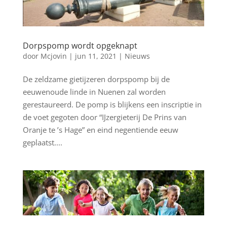
Dorpspomp wordt opgeknapt
door
Mcjovin
|
jun 11, 2021
|
Nieuws
De zeldzame gietijzeren dorpspomp bij de
eeuwenoude linde in Nuenen zal worden
gerestaureerd. De pomp is blijkens een inscriptie in
de voet gegoten door “IJzergieterij De Prins van
Oranje te ’s Hage” en eind negentiende eeuw
geplaatst....