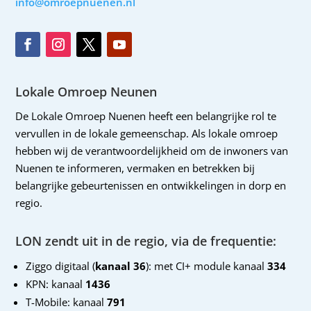
info@omroepnuenen.nl
Lokale Omroep Neunen
De Lokale Omroep Nuenen heeft een belangrijke rol te
vervullen in de lokale gemeenschap. Als lokale omroep
hebben wij de verantwoordelijkheid om de inwoners van
Nuenen te informeren, vermaken en betrekken bij
belangrijke gebeurtenissen en ontwikkelingen in dorp en
regio.
LON zendt uit in de regio, via de frequentie:
Ziggo digitaal (
kanaal 36
): met CI+ module kanaal
334
KPN: kanaal
1436
T-Mobile: kanaal
791