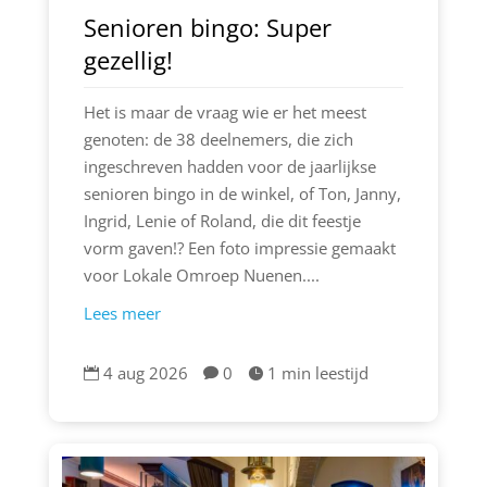
Senioren bingo: Super
gezellig!
Het is maar de vraag wie er het meest
genoten: de 38 deelnemers, die zich
ingeschreven hadden voor de jaarlijkse
senioren bingo in de winkel, of Ton, Janny,
Ingrid, Lenie of Roland, die dit feestje
vorm gaven!? Een foto impressie gemaakt
voor Lokale Omroep Nuenen....
Lees meer
4 aug 2026
0
1 min leestijd


