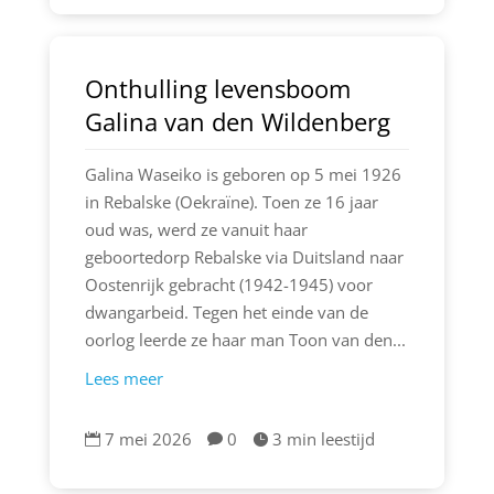
Onthulling levensboom
Galina van den Wildenberg
Galina Waseiko is geboren op 5 mei 1926
in Rebalske (Oekraïne). Toen ze 16 jaar
oud was, werd ze vanuit haar
geboortedorp Rebalske via Duitsland naar
Oostenrijk gebracht (1942-1945) voor
dwangarbeid. Tegen het einde van de
oorlog leerde ze haar man Toon van den...
Lees meer
7 mei 2026
0
3 min leestijd


