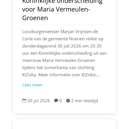
Koninklijke onderscheiding
voor Maria Vermeulen-
Groenen
Locoburgemeester Marjan Vrijnsen-de
Corte van de gemeente Nuenen reikte op
donderdagavond 30 juli 2026 om 20.30
uur een Koninklijke onderscheiding uit aan
mevrouw Maria Vermeulen-Groenen
tijdens het zomerkamp van stichting
KiZoKa. Meer informatie over KiZoKa:...
Lees meer
30 jul 2026
0
2 min leestijd


