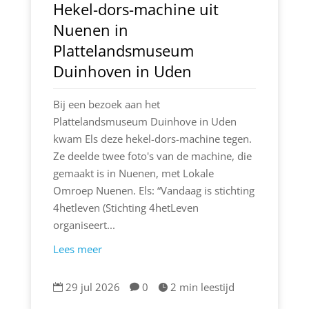
Hekel-dors-machine uit
Nuenen in
Plattelandsmuseum
Duinhoven in Uden
Bij een bezoek aan het
Plattelandsmuseum Duinhove in Uden
kwam Els deze hekel-dors-machine tegen.
Ze deelde twee foto's van de machine, die
gemaakt is in Nuenen, met Lokale
Omroep Nuenen. Els: “Vandaag is stichting
4hetleven (Stichting 4hetLeven
organiseert...
Lees meer
29 jul 2026
0
2 min leestijd


