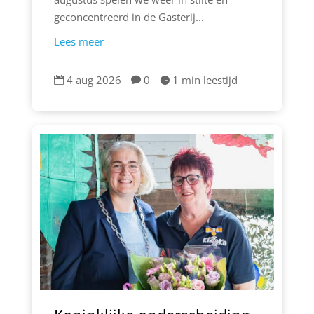
geconcentreerd in de Gasterij...
Lees meer
4 aug 2026
0
1 min leestijd


