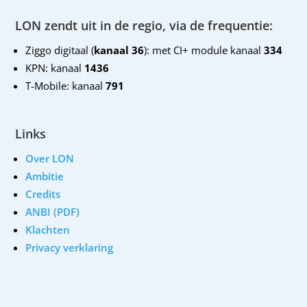
LON zendt uit in de regio, via de frequentie:
Ziggo digitaal (
kanaal 36
): met CI+ module kanaal
334
KPN: kanaal
1436
T-Mobile: kanaal
791
Links
Over LON
Ambitie
Credits
ANBI (PDF)
Klachten
Privacy verklaring