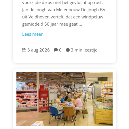
voorzijde de as met het gevlucht op rust.
Jan de Jongh van Molenbouw De Jongh BV
uit Veldhoven vertelt, dat een windpeluw
gemiddeld 50 jaar mee gaat....
Lees meer
6 aug 2026
0
3 min leestijd


