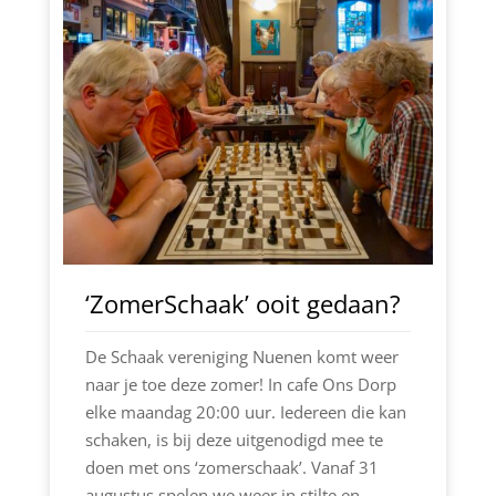
‘ZomerSchaak’ ooit gedaan?
De Schaak vereniging Nuenen komt weer
naar je toe deze zomer! In cafe Ons Dorp
elke maandag 20:00 uur. Iedereen die kan
schaken, is bij deze uitgenodigd mee te
doen met ons ‘zomerschaak’. Vanaf 31
augustus spelen we weer in stilte en