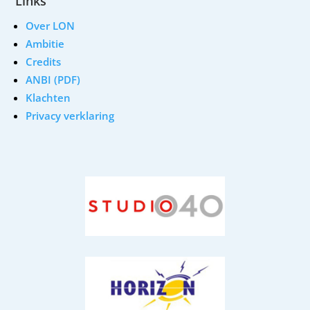
Links
Over LON
Ambitie
Credits
ANBI (PDF)
Klachten
Privacy verklaring