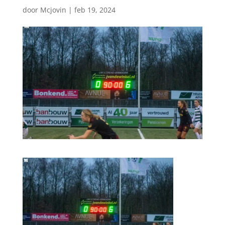
door
Mcjovin
|
feb 19, 2024