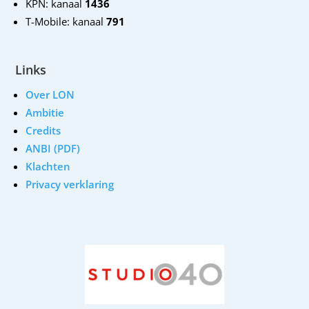
KPN: kanaal
1436
T-Mobile: kanaal
791
Links
Over LON
Ambitie
Credits
ANBI (PDF)
Klachten
Privacy verklaring