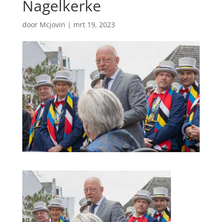
Nagelkerke
door
Mcjovin
|
mrt 19, 2023