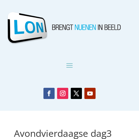
Avondvierdaagse dag3