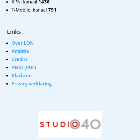
KPN: kanaal
1436
T-Mobile: kanaal
791
Links
Over LON
Ambitie
Credits
ANBI (PDF)
Klachten
Privacy verklaring