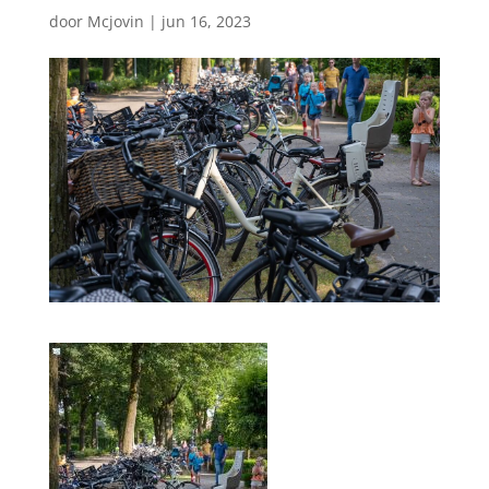
door
Mcjovin
|
jun 16, 2023