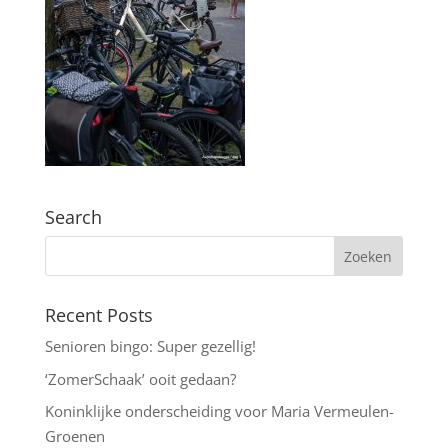
Search
Recent Posts
Senioren bingo: Super gezellig!
‘ZomerSchaak’ ooit gedaan?
Koninklijke onderscheiding voor Maria Vermeulen-
Groenen