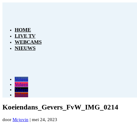
HOME
LIVE TV
WEBCAMS
NIEUWS
Volgen
Volgen
Volgen
Volgen
Koeiendans_Gevers_FvW_IMG_0214
door
Mcjovin
|
mei 24, 2023