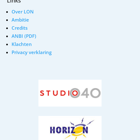
Links
Over LON
Ambitie
Credits
ANBI (PDF)
Klachten
Privacy verklaring