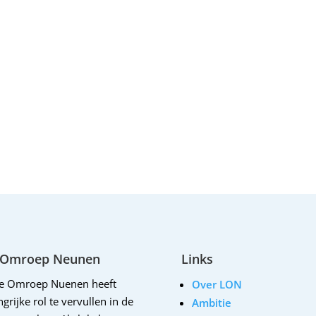
 Omroep Neunen
Links
le Omroep Nuenen heeft
Over LON
grijke rol te vervullen in de
Ambitie