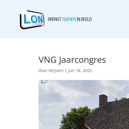
VNG Jaarcongres
door
Mcjovin
|
jun 18, 2025