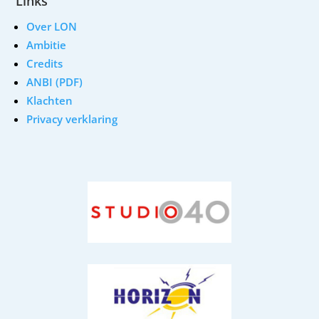
Links
Over LON
Ambitie
Credits
ANBI (PDF)
Klachten
Privacy verklaring