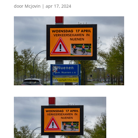
door
Mcjovin
|
apr 17, 2024