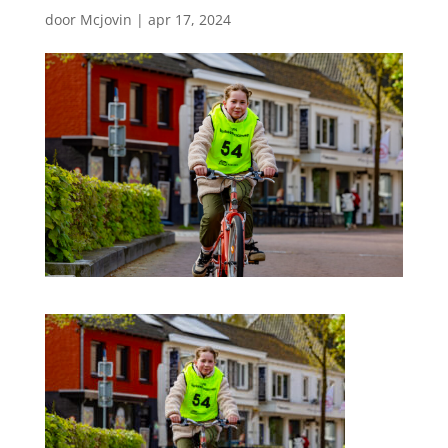
door
Mcjovin
|
apr 17, 2024