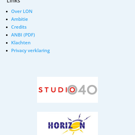
Links
Over LON
Ambitie
Credits
ANBI (PDF)
Klachten
Privacy verklaring