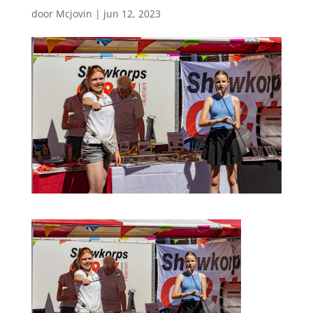
door
Mcjovin
|
jun 12, 2023