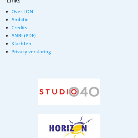
Links
Over LON
Ambitie
Credits
ANBI (PDF)
Klachten
Privacy verklaring