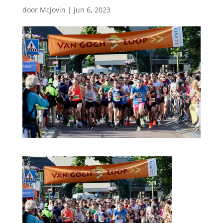
door
Mcjovin
|
jun 6, 2023