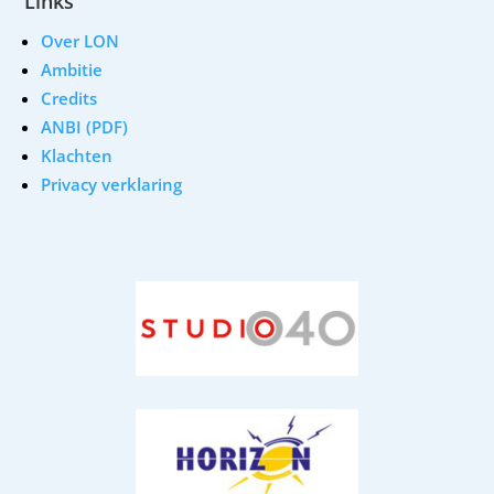
Links
Over LON
Ambitie
Credits
ANBI (PDF)
Klachten
Privacy verklaring