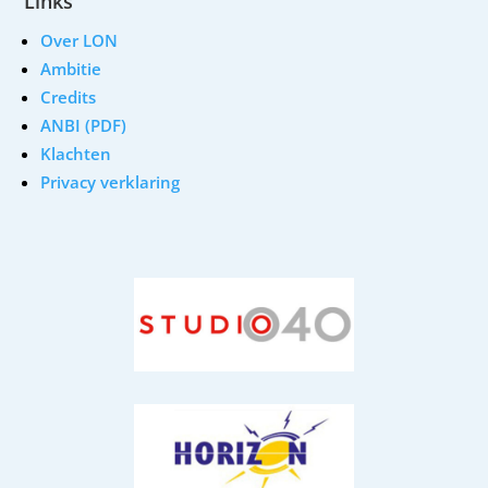
Links
Over LON
Ambitie
Credits
ANBI (PDF)
Klachten
Privacy verklaring