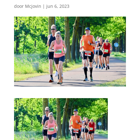
door
Mcjovin
|
jun 6, 2023