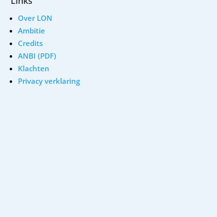
Links
Over LON
Ambitie
Credits
ANBI (PDF)
Klachten
Privacy verklaring