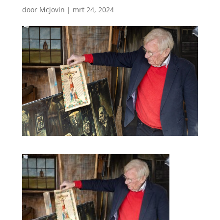
door
Mcjovin
|
mrt 24, 2024