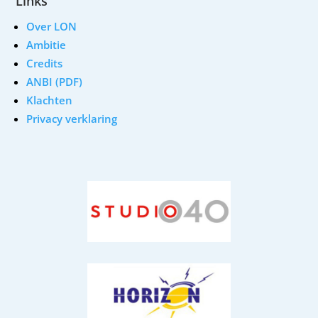
Links
Over LON
Ambitie
Credits
ANBI (PDF)
Klachten
Privacy verklaring