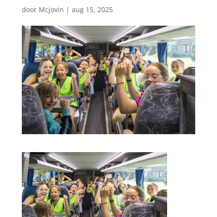
door
Mcjovin
|
aug 15, 2025