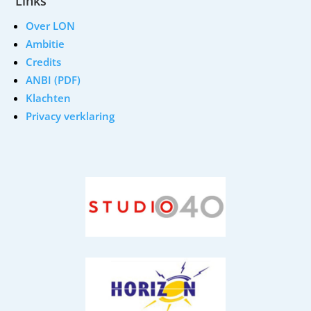
Links
Over LON
Ambitie
Credits
ANBI (PDF)
Klachten
Privacy verklaring