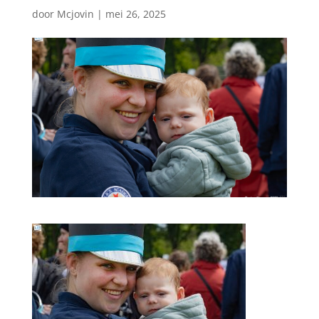
door
Mcjovin
|
mei 26, 2025