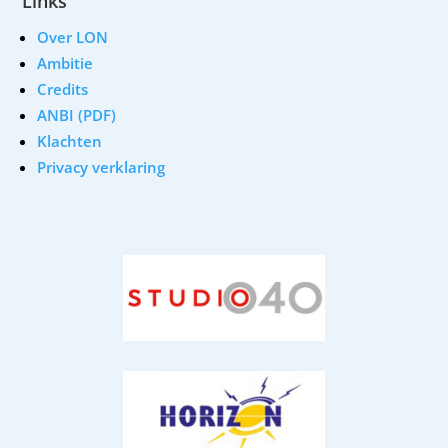
Links
Over LON
Ambitie
Credits
ANBI (PDF)
Klachten
Privacy verklaring