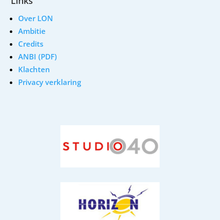
Links
Over LON
Ambitie
Credits
ANBI (PDF)
Klachten
Privacy verklaring