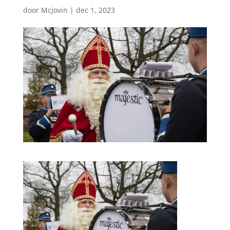
door
Mcjovin
|
dec 1, 2023