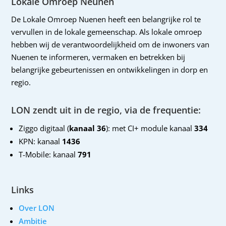
Lokale Omroep Neunen
De Lokale Omroep Nuenen heeft een belangrijke rol te
vervullen in de lokale gemeenschap. Als lokale omroep
hebben wij de verantwoordelijkheid om de inwoners van
Nuenen te informeren, vermaken en betrekken bij
belangrijke gebeurtenissen en ontwikkelingen in dorp en
regio.
LON zendt uit in de regio, via de frequentie:
Ziggo digitaal (
kanaal 36
): met CI+ module kanaal
334
KPN: kanaal
1436
T-Mobile: kanaal
791
Links
Over LON
Ambitie