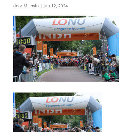
door
Mcjovin
|
jun 12, 2024