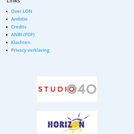
Links
Over LON
Ambitie
Credits
ANBI (PDF)
Klachten
Privacy verklaring