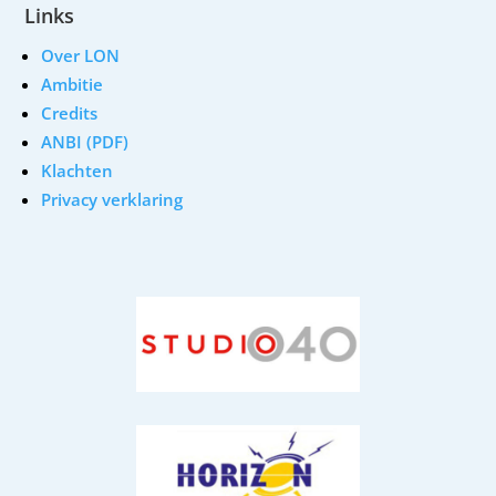
Links
Over LON
Ambitie
Credits
ANBI (PDF)
Klachten
Privacy verklaring