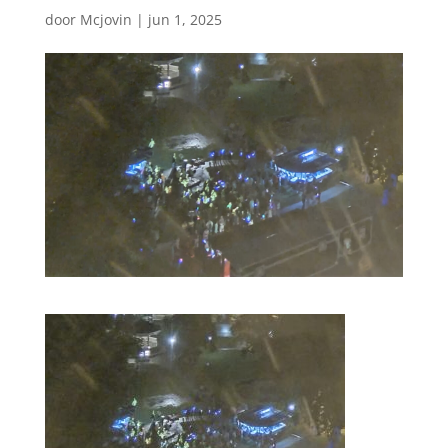
door
Mcjovin
|
jun 1, 2025