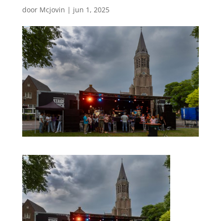
door
Mcjovin
|
jun 1, 2025