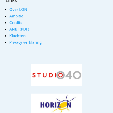
Links
Over LON
Ambitie
Credits
ANBI (PDF)
Klachten
Privacy verklaring