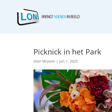
Picknick in het Park
door
Mcjovin
|
jun 1, 2025