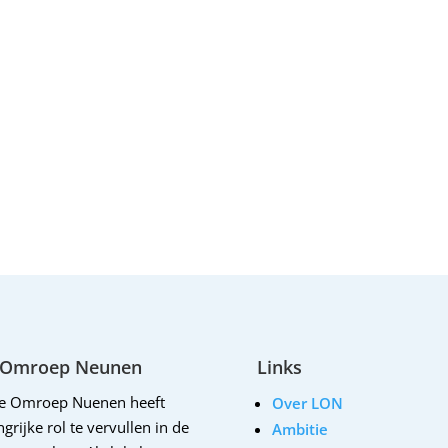
 Omroep Neunen
Links
le Omroep Nuenen heeft
Over LON
grijke rol te vervullen in de
Ambitie