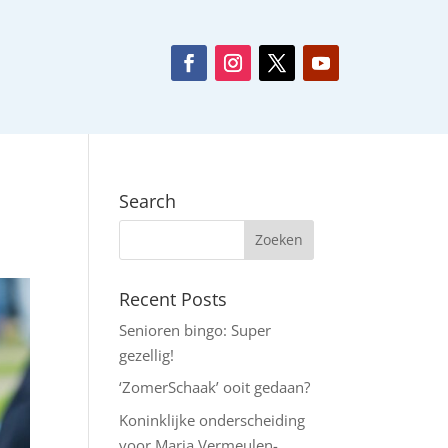
Search
Recent Posts
Senioren bingo: Super
gezellig!
‘ZomerSchaak’ ooit gedaan?
Koninklijke onderscheiding
voor Maria Vermeulen-