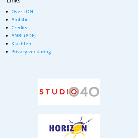
Links
Over LON
Ambitie
Credits
ANBI (PDF)
Klachten
Privacy verklaring