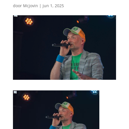
door
Mcjovin
|
jun 1, 2025