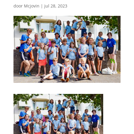
door
Mcjovin
|
jul 28, 2023