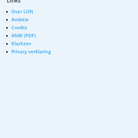
Links
Over LON
Ambitie
Credits
ANBI (PDF)
Klachten
Privacy verklaring