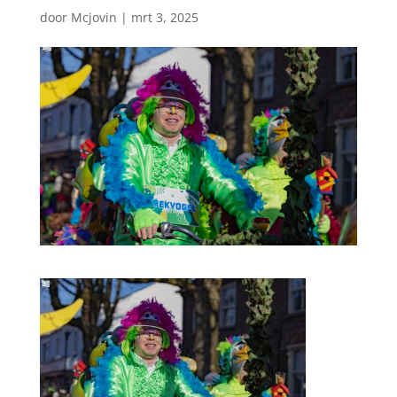
door
Mcjovin
|
mrt 3, 2025