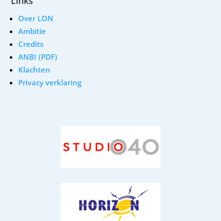
Links
Over LON
Ambitie
Credits
ANBI (PDF)
Klachten
Privacy verklaring