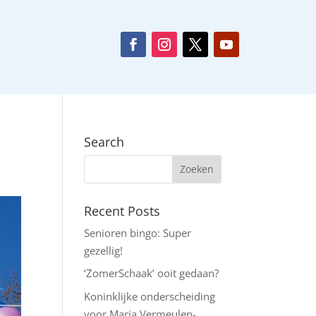
Search
Recent Posts
Senioren bingo: Super
gezellig!
‘ZomerSchaak’ ooit gedaan?
Koninklijke onderscheiding
voor Maria Vermeulen-