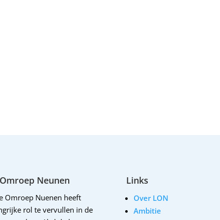
 Omroep Neunen
Links
le Omroep Nuenen heeft
Over LON
grijke rol te vervullen in de
Ambitie