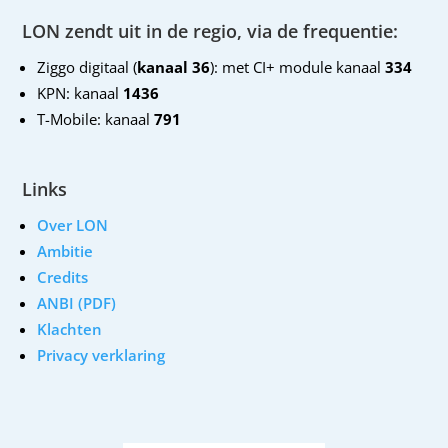
LON zendt uit in de regio, via de frequentie:
Ziggo digitaal (
kanaal 36
): met CI+ module kanaal
334
KPN: kanaal
1436
T-Mobile: kanaal
791
Links
Over LON
Ambitie
Credits
ANBI (PDF)
Klachten
Privacy verklaring