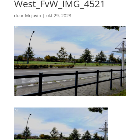
West_FvW_IMG_4521
door
Mcjovin
|
okt 29, 2023