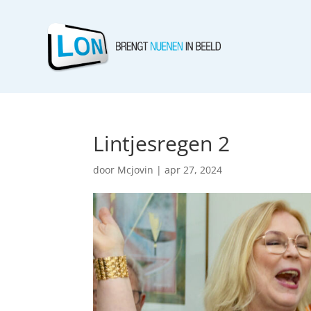
Lintjesregen 2
door
Mcjovin
|
apr 27, 2024