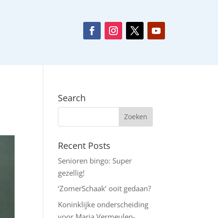
Search
Recent Posts
Senioren bingo: Super
gezellig!
‘ZomerSchaak’ ooit gedaan?
Koninklijke onderscheiding
voor Maria Vermeulen-