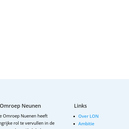
 Omroep Neunen
Links
le Omroep Nuenen heeft
Over LON
grijke rol te vervullen in de
Ambitie