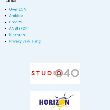
Links
Over LON
Ambitie
Credits
ANBI (PDF)
Klachten
Privacy verklaring