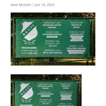
door
Mcjovin
|
jun 10, 2023