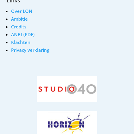
Links
Over LON
Ambitie
Credits
ANBI (PDF)
Klachten
Privacy verklaring