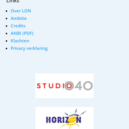
Links
Over LON
Ambitie
Credits
ANBI (PDF)
Klachten
Privacy verklaring