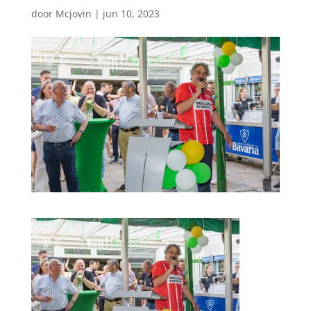
door
Mcjovin
|
jun 10, 2023