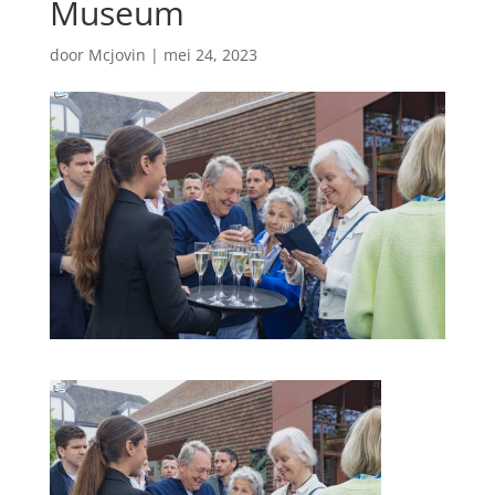
Museum
door
Mcjovin
|
mei 24, 2023