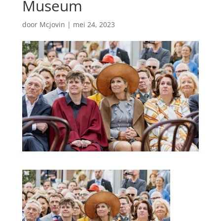
Museum
door
Mcjovin
|
mei 24, 2023