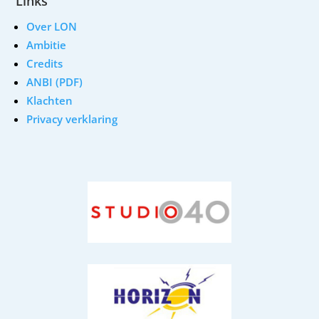
Links
Over LON
Ambitie
Credits
ANBI (PDF)
Klachten
Privacy verklaring