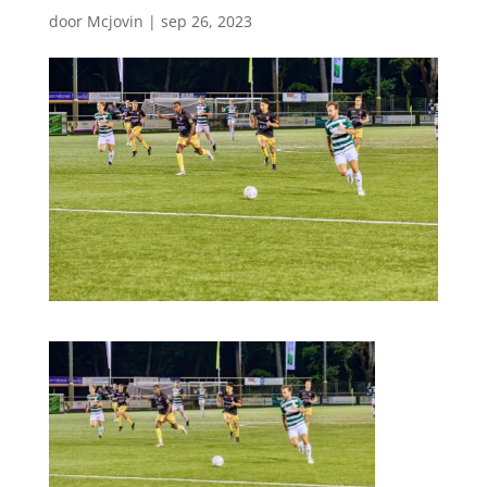
door
Mcjovin
|
sep 26, 2023