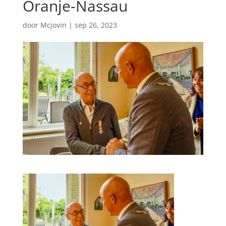
Oranje-Nassau
door
Mcjovin
|
sep 26, 2023