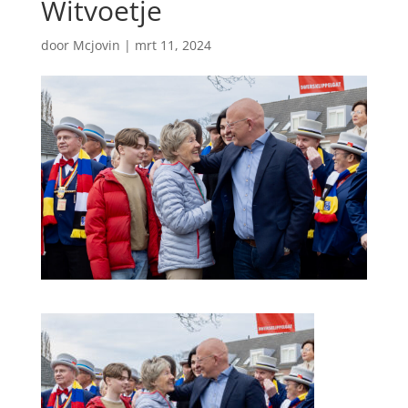
Witvoetje
door
Mcjovin
|
mrt 11, 2024