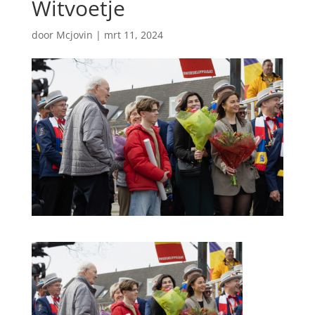
Witvoetje
door
Mcjovin
|
mrt 11, 2024