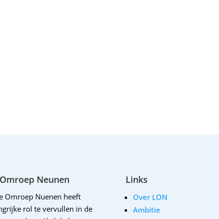
 Omroep Neunen
Links
le Omroep Nuenen heeft
Over LON
grijke rol te vervullen in de
Ambitie