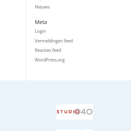
Nieuws
Meta
Login
Vermeldingen feed
Reacties feed
WordPress.org