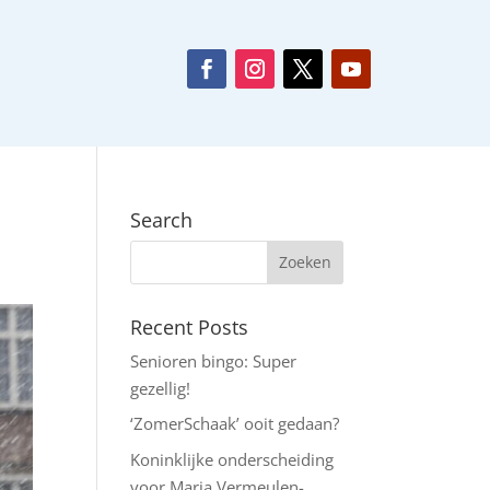
Search
Recent Posts
Senioren bingo: Super
gezellig!
‘ZomerSchaak’ ooit gedaan?
Koninklijke onderscheiding
voor Maria Vermeulen-