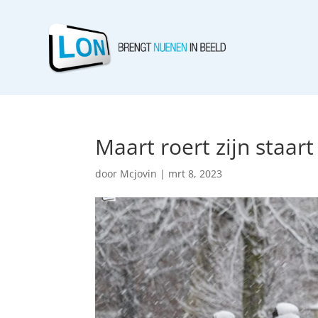
Maart roert zijn staart
door
Mcjovin
|
mrt 8, 2023